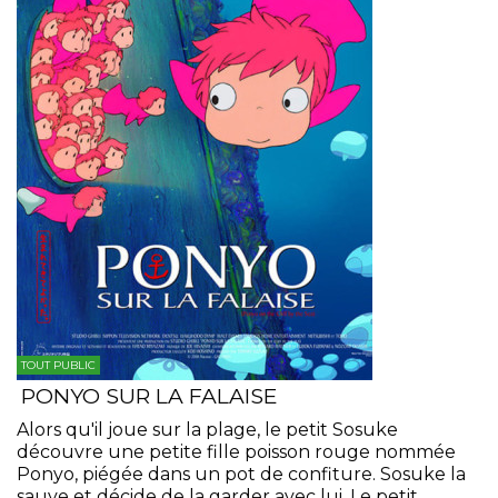
TOUT PUBLIC
PONYO SUR LA FALAISE
Alors qu'il joue sur la plage, le petit Sosuke
découvre une petite fille poisson rouge nommée
Ponyo, piégée dans un pot de confiture. Sosuke la
sauve et décide de la garder avec lui. Le petit