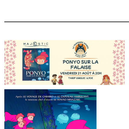
______________________________