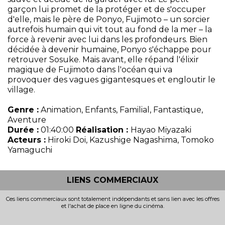
garçon lui promet de la protéger et de s'occuper
d'elle, mais le père de Ponyo, Fujimoto – un sorcier
autrefois humain qui vit tout au fond de la mer – la
force à revenir avec lui dans les profondeurs. Bien
décidée à devenir humaine, Ponyo s'échappe pour
retrouver Sosuke. Mais avant, elle répand l'élixir
magique de Fujimoto dans l'océan qui va
provoquer des vagues gigantesques et engloutir le
village.
Genre :
Animation, Enfants, Familial, Fantastique,
Aventure
Durée :
01:40:00
Réalisation :
Hayao Miyazaki
Acteurs :
Hiroki Doi, Kazushige Nagashima, Tomoko
Yamaguchi
LIENS COMMERCIAUX
Ces liens commerciaux sont totalement indépendants et sans lien avec les offres
et l'achat de place en ligne du cinéma.