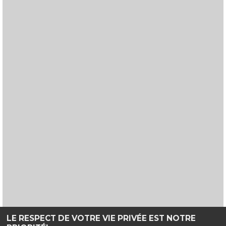
VF
3D
AVERT. TOUT PUBLIC
VF
LE RESPECT DE VOTRE VIE PRIVÉE EST NOTRE