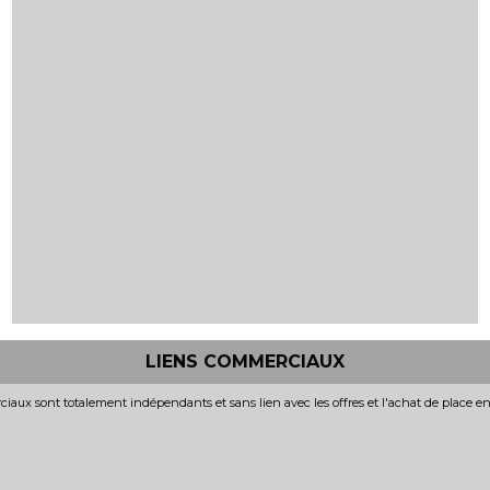
LIENS COMMERCIAUX
iaux sont totalement indépendants et sans lien avec les offres et l'achat de place e