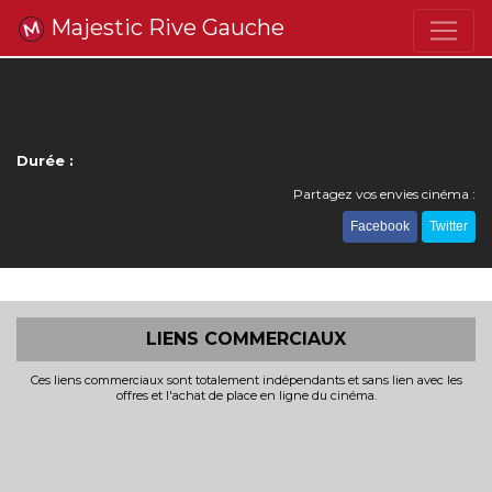
Majestic Rive Gauche
Durée :
Partagez vos envies cinéma :
Facebook
Twitter
LIENS COMMERCIAUX
Ces liens commerciaux sont totalement indépendants et sans lien avec les
offres et l'achat de place en ligne du cinéma.