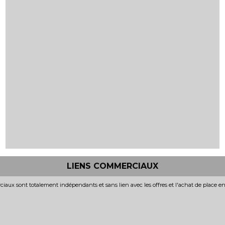
LIENS COMMERCIAUX
iaux sont totalement indépendants et sans lien avec les offres et l'achat de place e