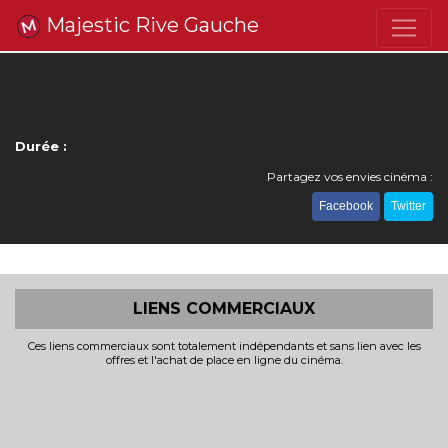
Majestic Rive Gauche
Durée :
Partagez vos envies cinéma :
Facebook
Twitter
LIENS COMMERCIAUX
Ces liens commerciaux sont totalement indépendants et sans lien avec les
offres et l'achat de place en ligne du cinéma.