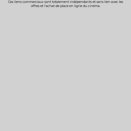
Ces liens commerciaux sont totalement indépendants et sans lien avec les
offres et l'achat de place en ligne du cinéma.