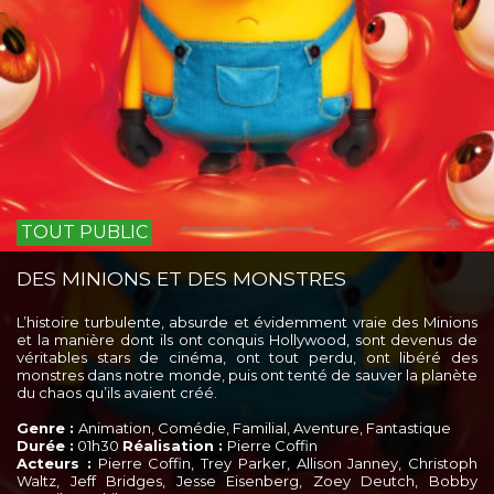
TOUT PUBLIC
DES MINIONS ET DES MONSTRES
L’histoire turbulente, absurde et évidemment vraie des Minions
et la manière dont ils ont conquis Hollywood, sont devenus de
véritables stars de cinéma, ont tout perdu, ont libéré des
monstres dans notre monde, puis ont tenté de sauver la planète
du chaos qu’ils avaient créé.
Genre :
Animation, Comédie, Familial, Aventure, Fantastique
Durée :
01h30
Réalisation :
Pierre Coffin
Acteurs :
Pierre Coffin, Trey Parker, Allison Janney, Christoph
Waltz, Jeff Bridges, Jesse Eisenberg, Zoey Deutch, Bobby