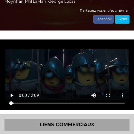
Moynihan, Phil LaMarr, George Lucas
Partagez vos envies cinéma :
Facebook
Twitter
LIENS COMMERCIAUX