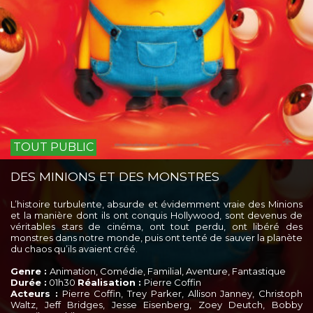
TOUT PUBLIC
DES MINIONS ET DES MONSTRES
L’histoire turbulente, absurde et évidemment vraie des Minions
et la manière dont ils ont conquis Hollywood, sont devenus de
véritables stars de cinéma, ont tout perdu, ont libéré des
monstres dans notre monde, puis ont tenté de sauver la planète
du chaos qu’ils avaient créé.
Genre :
Animation, Comédie, Familial, Aventure, Fantastique
Durée :
01h30
Réalisation :
Pierre Coffin
Acteurs :
Pierre Coffin, Trey Parker, Allison Janney, Christoph
Waltz, Jeff Bridges, Jesse Eisenberg, Zoey Deutch, Bobby