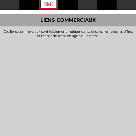
-
-
-
-
-
-
15h40
LIENS COMMERCIAUX
Ces liens commerciaux sont totalement indépendants et sans lien avec les offres
et l'achat de place en ligne du cinéma.