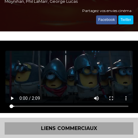
Moynihan, Phil LaMarr, George Lucas
Partagez vos envies cinéma :
Facebook
Twitter
LIENS COMMERCIAUX