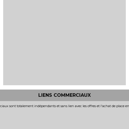
LIENS COMMERCIAUX
iaux sont totalement indépendants et sans lien avec les offres et l'achat de place e