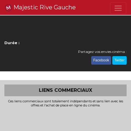
Majestic Rive Gauche
Durée :
Partagez vos envies cinéma :
Facebook
Twitter
LIENS COMMERCIAUX
Ces liens commerciaux sont totalement indépendants et sans lien avec les
offres et l'achat de place en ligne du cinéma.