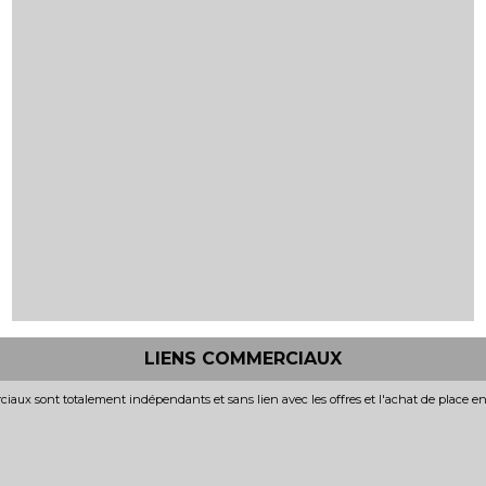
LIENS COMMERCIAUX
iaux sont totalement indépendants et sans lien avec les offres et l'achat de place e