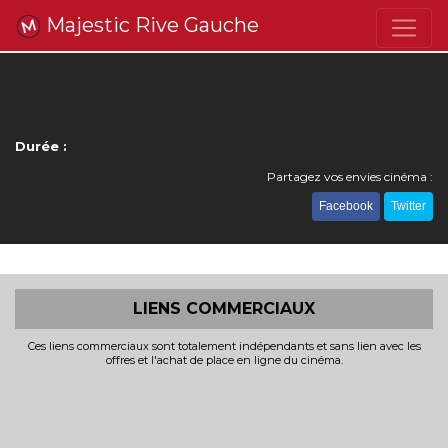
Majestic Rive Gauche
Durée :
Partagez vos envies cinéma :
Facebook
Twitter
LIENS COMMERCIAUX
Ces liens commerciaux sont totalement indépendants et sans lien avec les
offres et l'achat de place en ligne du cinéma.