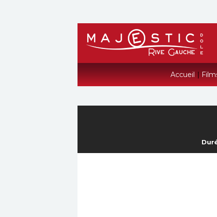
Accueil
|
Film
Duré