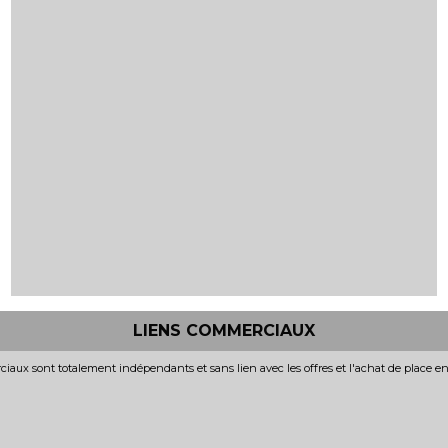
LIENS COMMERCIAUX
iaux sont totalement indépendants et sans lien avec les offres et l'achat de place e