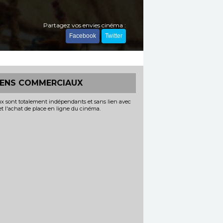
Partagez vos envies cinéma :
Facebook
Twitter
IENS COMMERCIAUX
x sont totalement indépendants et sans lien avec
 et l'achat de place en ligne du cinéma.