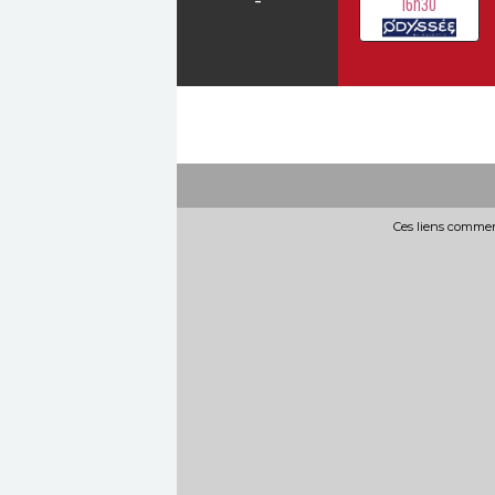
16h30
Ces liens commerc