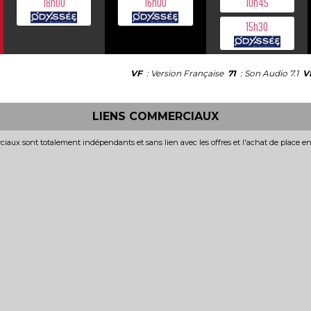
18h00
16h00
10h45
15h30
VF
: Version Française
71
: Son Audio 7.1
V
LIENS COMMERCIAUX
iaux sont totalement indépendants et sans lien avec les offres et l'achat de place e