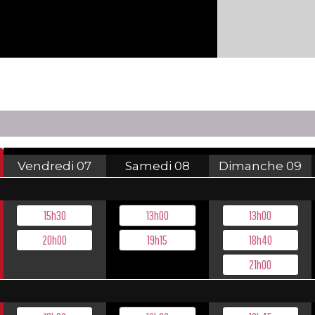
Vendredi
07
Samedi
08
Dimanche
09
15h30
13h00
13h00
20h00
19h15
18h40
21h00