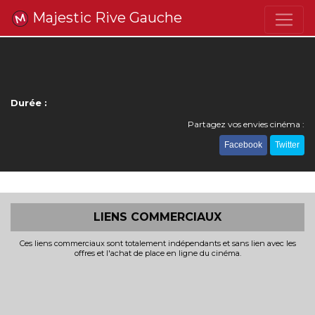
Majestic Rive Gauche
Durée :
Partagez vos envies cinéma :
Facebook
Twitter
LIENS COMMERCIAUX
Ces liens commerciaux sont totalement indépendants et sans lien avec les
offres et l'achat de place en ligne du cinéma.