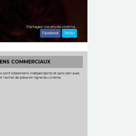
Partagez vos envies cinéma :
Facebook
Twitter
IENS COMMERCIAUX
x sont totalement indépendants et sans lien avec
 et l'achat de place en ligne du cinéma.