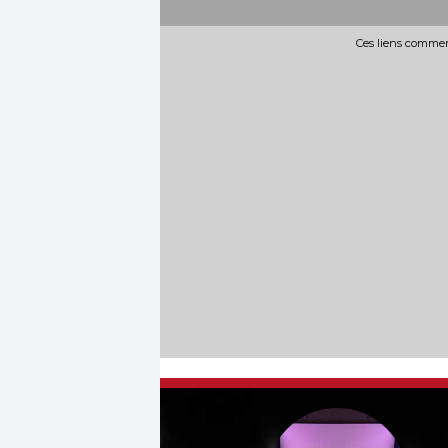
Ces liens commerc