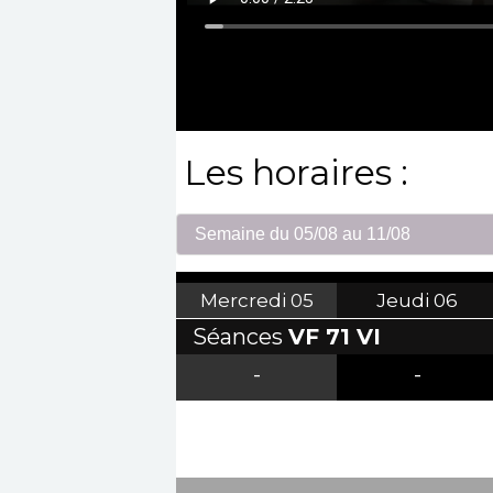
Les horaires :
Mercredi
05
Jeudi
06
Séances
VF 71 VI
-
-