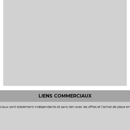
LIENS COMMERCIAUX
iaux sont totalement indépendants et sans lien avec les offres et l'achat de place e