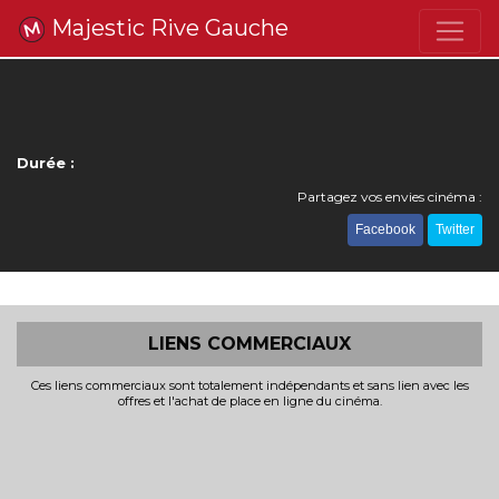
Majestic Rive Gauche
Durée :
Partagez vos envies cinéma :
Facebook
Twitter
LIENS COMMERCIAUX
Ces liens commerciaux sont totalement indépendants et sans lien avec les
offres et l'achat de place en ligne du cinéma.