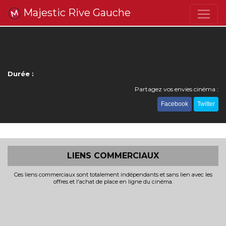
Majestic Rive Gauche
Durée :
Partagez vos envies cinéma :
Facebook
Twitter
LIENS COMMERCIAUX
Ces liens commerciaux sont totalement indépendants et sans lien avec les
offres et l'achat de place en ligne du cinéma.