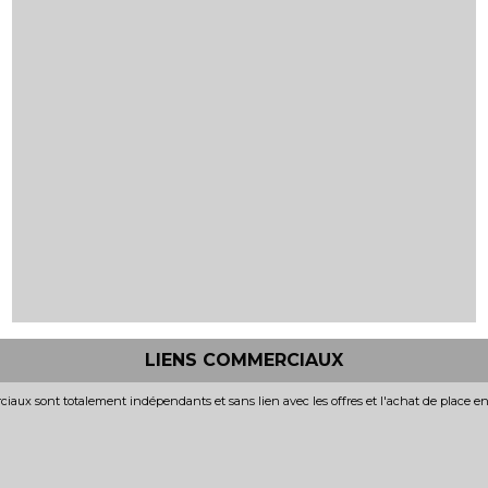
LIENS COMMERCIAUX
iaux sont totalement indépendants et sans lien avec les offres et l'achat de place e